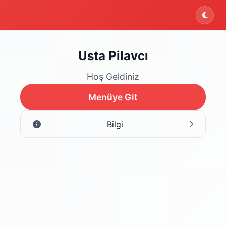
Usta Pilavcı
Hoş Geldiniz
Menüye Git
Bilgi