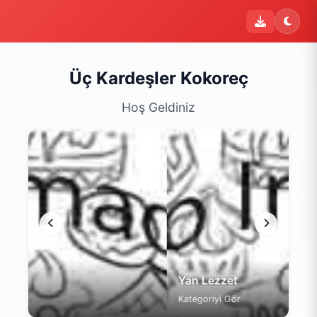
Üç Kardeşler Kokoreç
Hoş Geldiniz
Yan Lezzet
Kategoriyi Gör