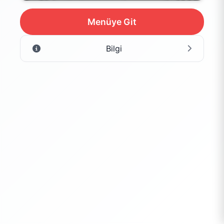
Menüye Git
Bilgi