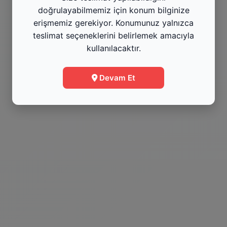
doğrulayabilmemiz için konum bilginize
Menüye Git
erişmemiz gerekiyor. Konumunuz yalnızca
teslimat seçeneklerini belirlemek amacıyla
kullanılacaktır.
Bilgi
Devam Et