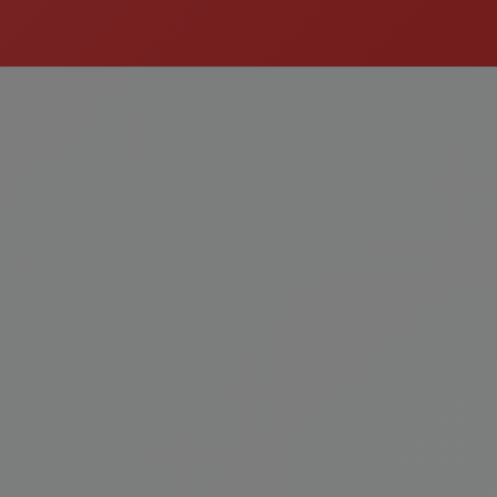
Çorba
Kategoriyi Gör