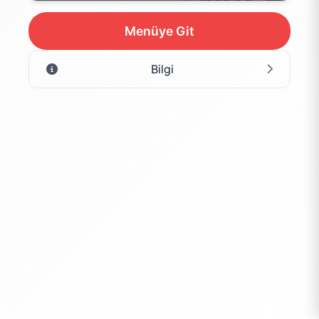
Menüye Git
Bilgi