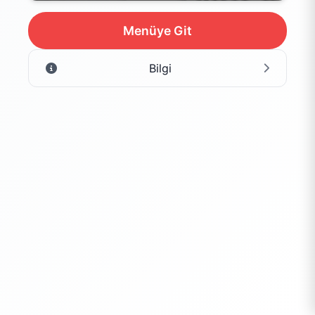
Menüye Git
Bilgi