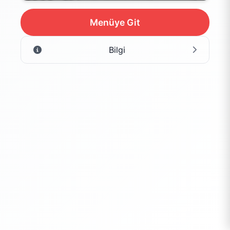
Menüye Git
Bilgi