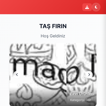
TAŞ FIRIN
Hoş Geldiniz
Fırın Ürünleri
Kategoriyi Gör