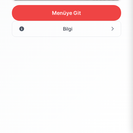
Menüye Git
Bilgi