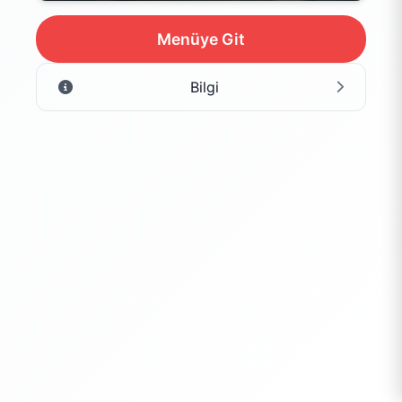
Menüye Git
Bilgi