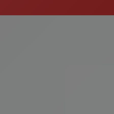
En Sevilenler
Kategoriyi Gör