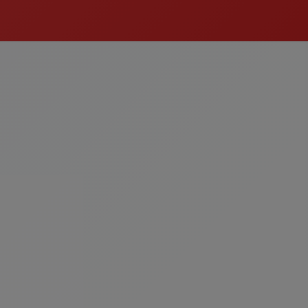
siyonlar
Çorbalar
egoriyi Gör
Kategoriyi Gör