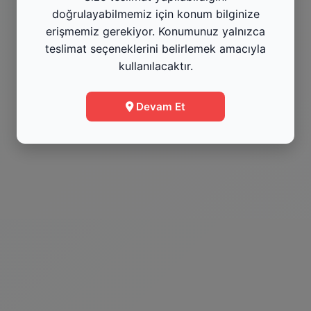
doğrulayabilmemiz için konum bilginize
Menüye Git
erişmemiz gerekiyor. Konumunuz yalnızca
teslimat seçeneklerini belirlemek amacıyla
kullanılacaktır.
Bilgi
Devam Et