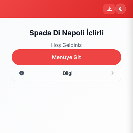
Spada Di Napoli İclirli
Hoş Geldiniz
Menüye Git
Bilgi