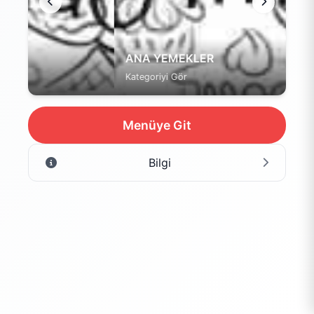
ANA YEMEKLER
Kategoriyi Gör
Menüye Git
Bilgi