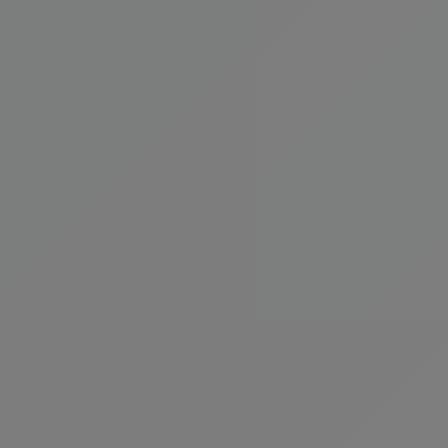
Yavru Kedi Mamaları
Kategoriyi Gör