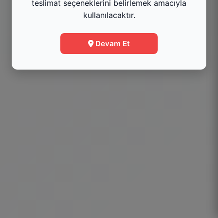
teslimat seçeneklerini belirlemek amacıyla
kullanılacaktır.
Menüye Git
Devam Et
Bilgi