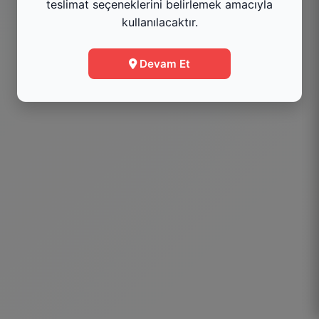
teslimat seçeneklerini belirlemek amacıyla
kullanılacaktır.
Menüye Git
Devam Et
Bilgi