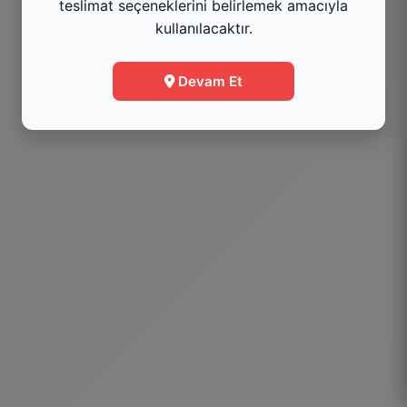
teslimat seçeneklerini belirlemek amacıyla
kullanılacaktır.
Menüye Git
Devam Et
Bilgi