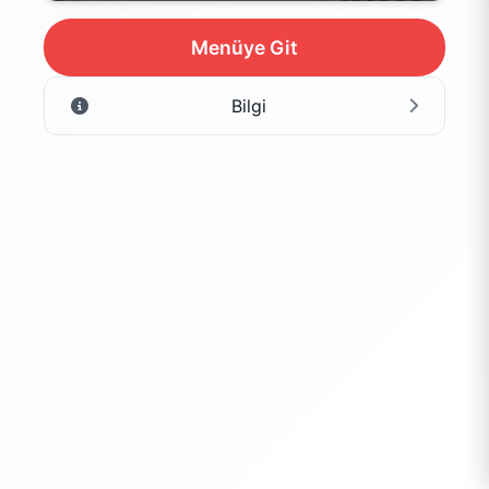
Menüye Git
Bilgi