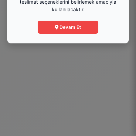
teslimat seçeneklerini belirlemek amacıyla
kullanılacaktır.
Menüye Git
Devam Et
Bilgi