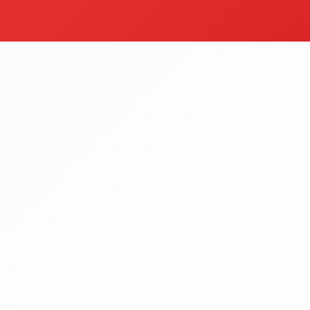
karna
Mantı
egoriyi Gör
Kategoriyi Gör