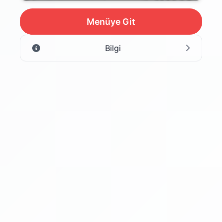
Menüye Git
Bilgi