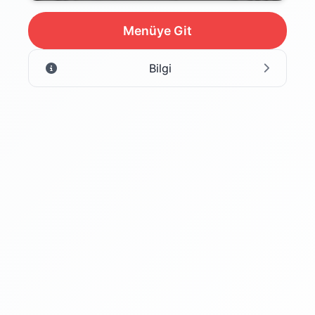
Menüye Git
Bilgi