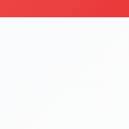
Et Tantuni
Kategoriyi Gör