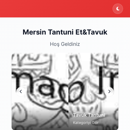
Mersin Tantuni Et&Tavuk
Hoş Geldiniz
Tavuk Tantuni
İç
Kategoriyi Gör
Kat