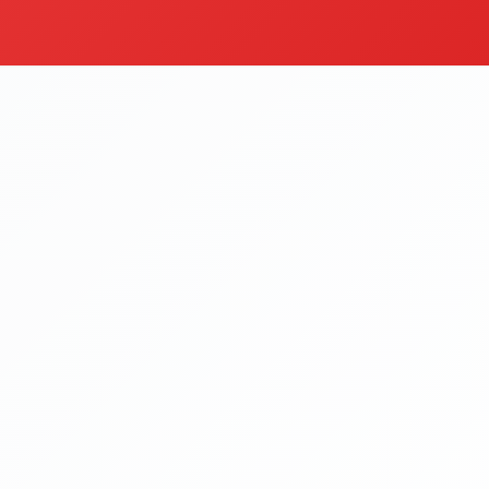
ecek
Et Tantuni
egoriyi Gör
Kategoriyi Gör