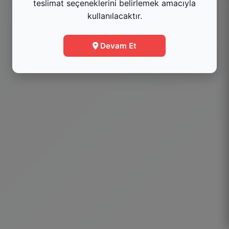
teslimat seçeneklerini belirlemek amacıyla
kullanılacaktır.
Menüye Git
Devam Et
Bilgi