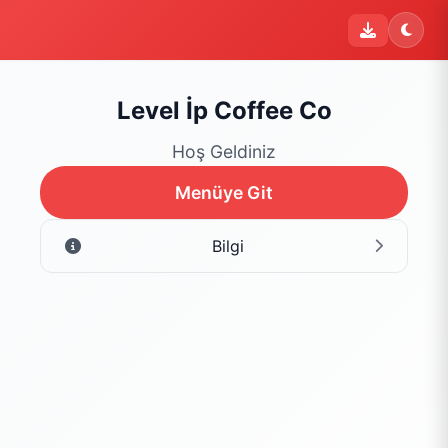
Level İp Coffee Co
Hoş Geldiniz
Menüye Git
Bilgi