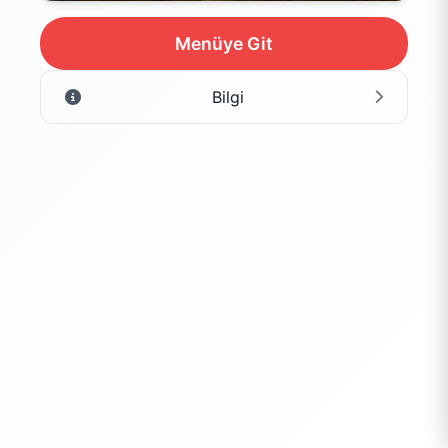
Menüye Git
Bilgi