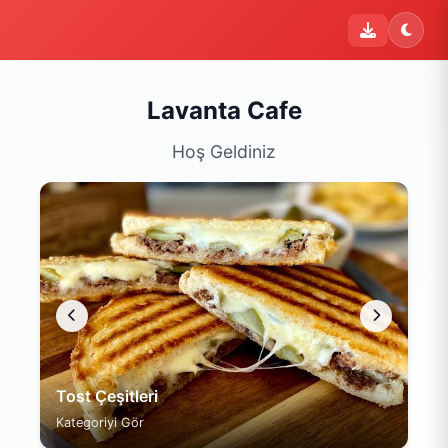
Lavanta Cafe
Hoş Geldiniz
Tost Çeşitleri
Kategoriyi Gör