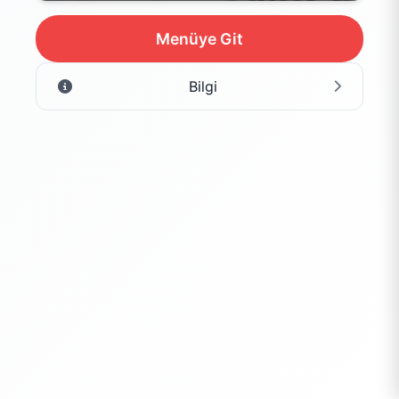
Menüye Git
Bilgi