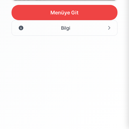
Menüye Git
Bilgi