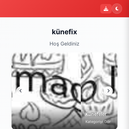
künefix
Hoş Geldiniz
Künefeler
Kategoriyi Gör