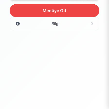
Menüye Git
Bilgi