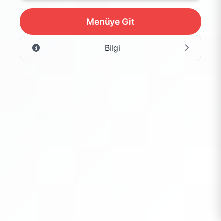
Menüye Git
Bilgi