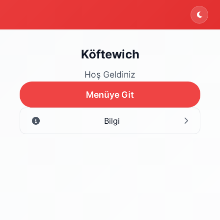
Köftewich
Hoş Geldiniz
Menüye Git
Bilgi