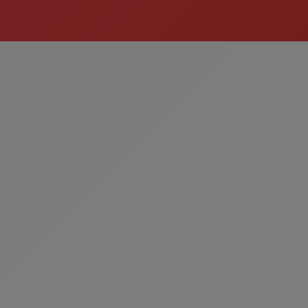
Çorba
Kategoriyi Gör