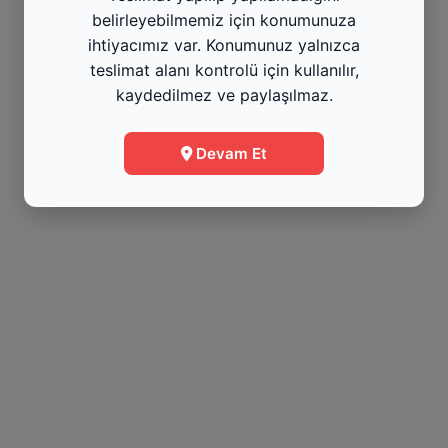
belirleyebilmemiz için konumunuza
Menüye Git
ihtiyacımız var. Konumunuz yalnızca
teslimat alanı kontrolü için kullanılır,
kaydedilmez ve paylaşılmaz.
Bilgi
Devam Et