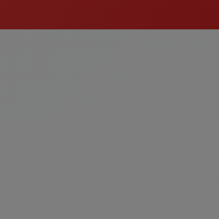
ın Ürün
Tatlı
egoriyi Gör
Kategoriyi Gör