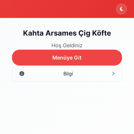
Kahta Arsames Çig Köfte
Hoş Geldiniz
Menüye Git
Bilgi