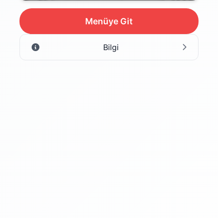
Menüye Git
Bilgi