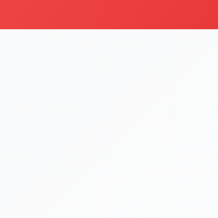
Yılbaşı Özel Menüleri
Kategoriyi Gör