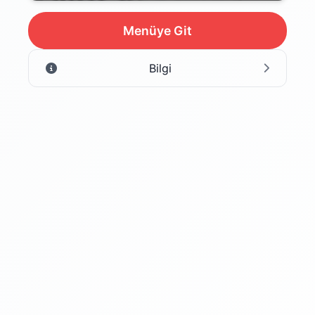
Menüye Git
Bilgi