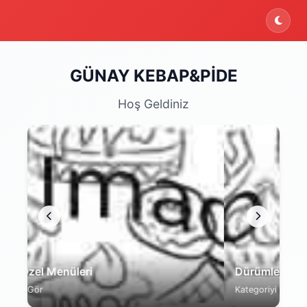
GÜNAY KEBAP&PİDE
Hoş Geldiniz
Dürümler
Pid
Kategoriyi Gör
Kat