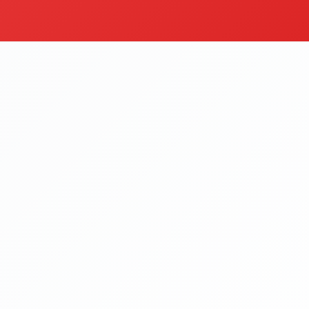
eler
Çorbalar
egoriyi Gör
Kategoriyi Gör