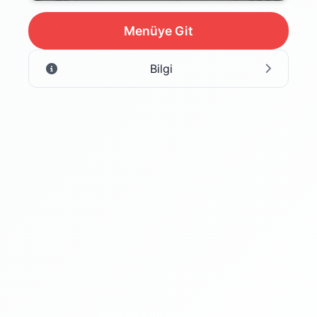
Menüye Git
Bilgi