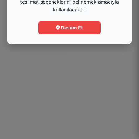
teslimat seçeneklerini belirlemek amacıyla
kullanılacaktır.
Menüye Git
Devam Et
Bilgi