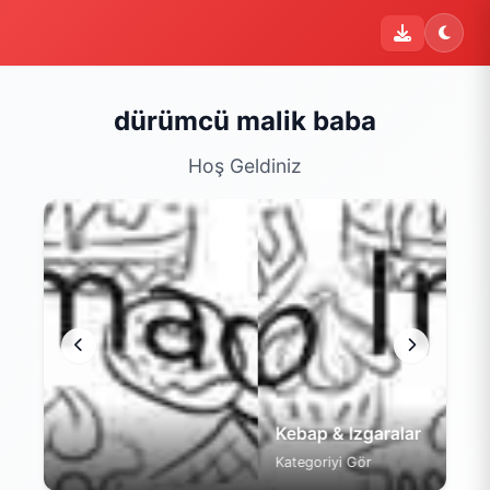
dürümcü malik baba
Hoş Geldiniz
Kebap & Izgaralar
Kategoriyi Gör