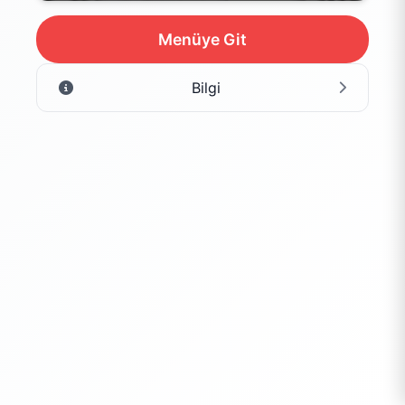
Menüye Git
Bilgi