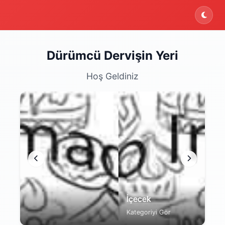
Dürümcü Dervişin Yeri
Hoş Geldiniz
İçecek
Dü
Kategoriyi Gör
Kat