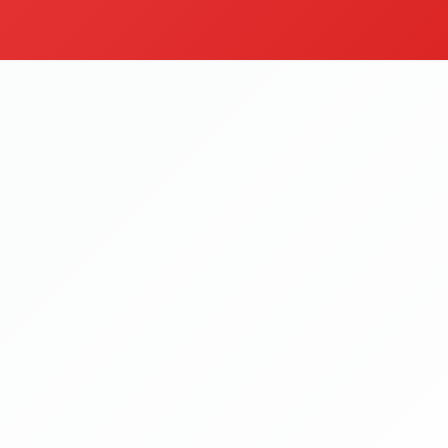
rüm
İçecek
egoriyi Gör
Kategoriyi Gör