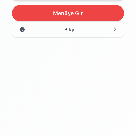
Menüye Git
Bilgi