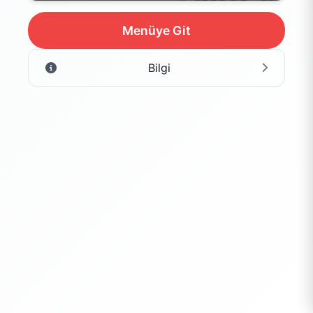
Menüye Git
Bilgi