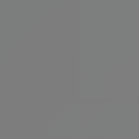
İçecekler
Kategoriyi Gör