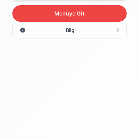
Menüye Git
Bilgi