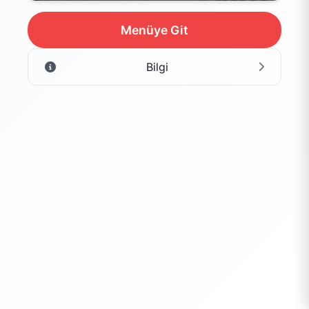
Menüye Git
Bilgi