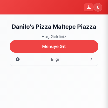
Danilo's Pizza Maltepe Piazza
Hoş Geldiniz
Menüye Git
Bilgi