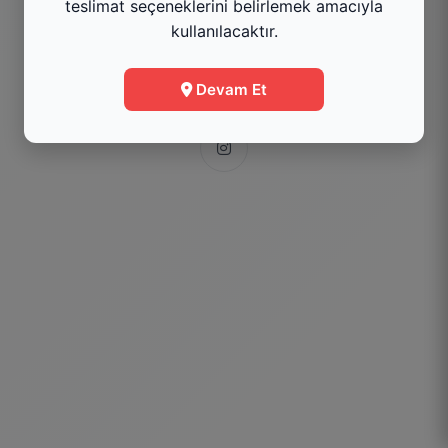
teslimat seçeneklerini belirlemek amacıyla
kullanılacaktır.
Menüye Git
Devam Et
Bilgi