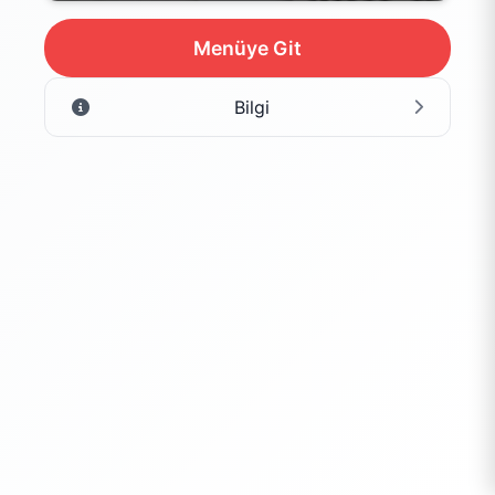
Menüye Git
Bilgi