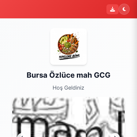
Bursa Özlüce mah GCG
Hoş Geldiniz