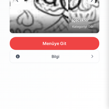
İçecekler
Kategoriyi Gör
Menüye Git
Bilgi