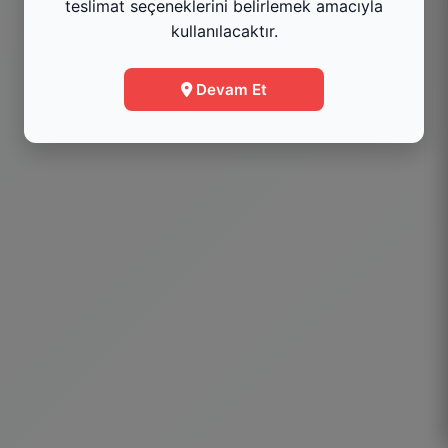
teslimat seçeneklerini belirlemek amacıyla
kullanılacaktır.
Menüye Git
Devam Et
Bilgi