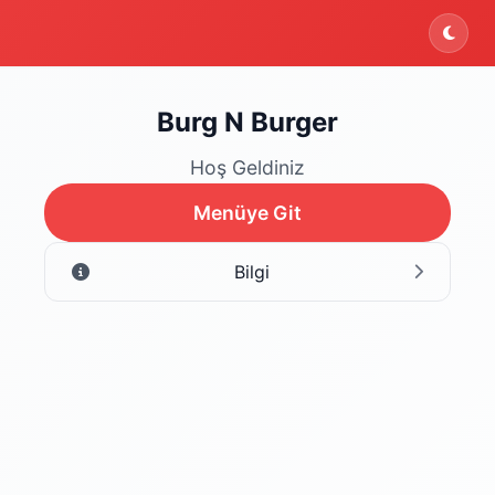
Burg N Burger
Hoş Geldiniz
Menüye Git
Bilgi