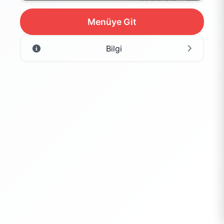
Menüye Git
Bilgi