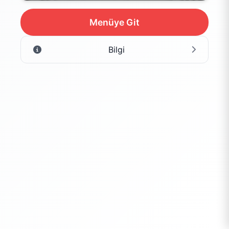
Menüye Git
Bilgi