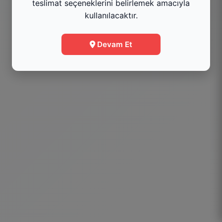
teslimat seçeneklerini belirlemek amacıyla
kullanılacaktır.
Menüye Git
Devam Et
Bilgi