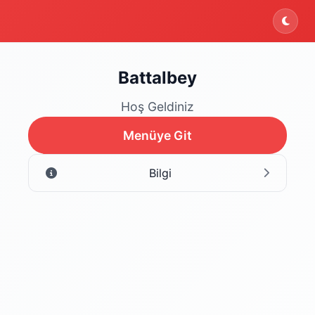
Battalbey
Hoş Geldiniz
Menüye Git
Bilgi