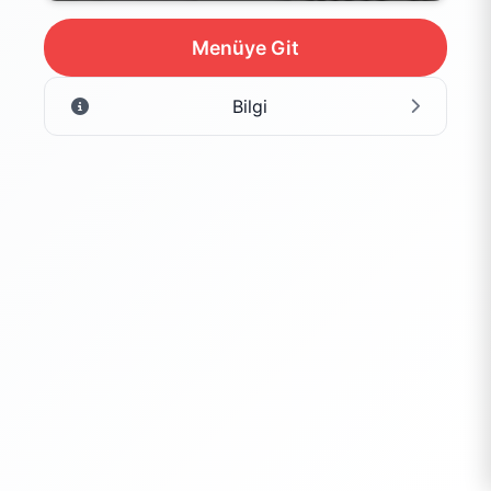
Menüye Git
Bilgi